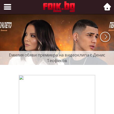
Folk.bg
Емилия обяви премиера на видеоклипа с Денис
Теофиков