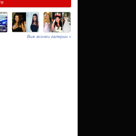
те
Виж всички галерии »