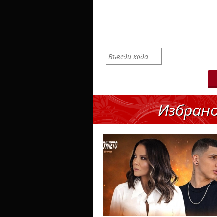
Избран