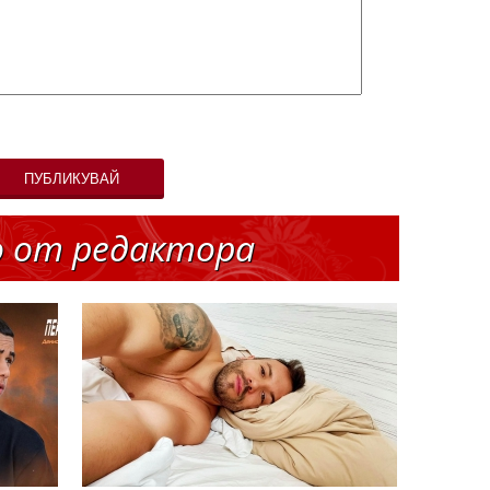
ПУБЛИКУВАЙ
о от редактора