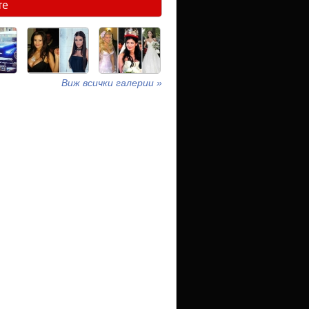
те
Виж всички галерии »