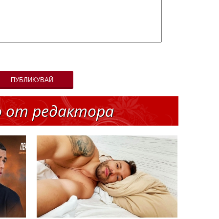
ПУБЛИКУВАЙ
о от редактора