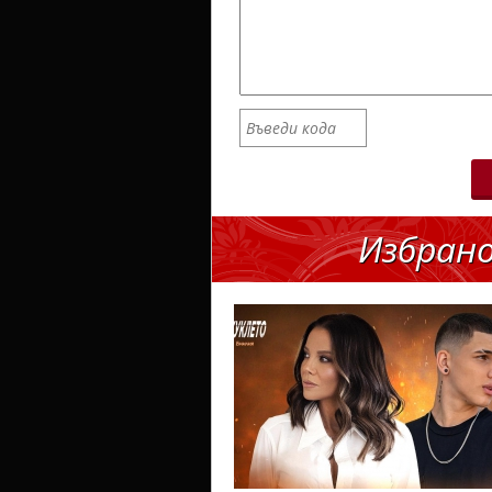
Избран