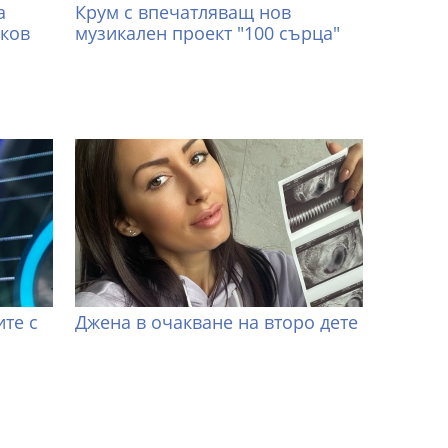
а
Крум с впечатляващ нов
иков
музикален проект "100 сърца"
те с
Джена в очакване на второ дете