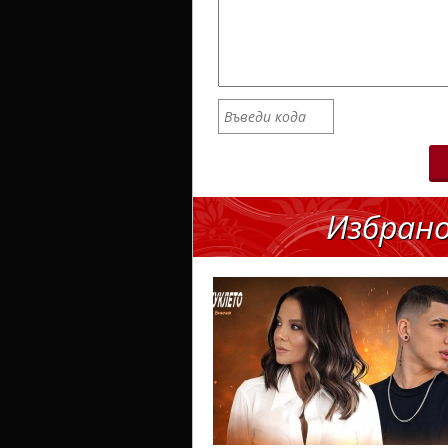
Избран