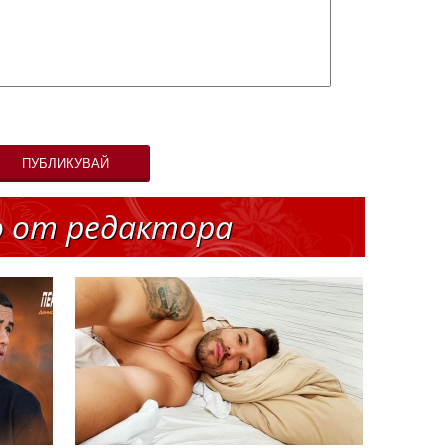
ПУБЛИКУВАЙ
о от редактора