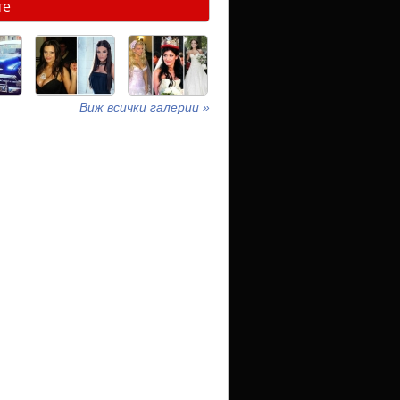
те
Виж всички галерии »