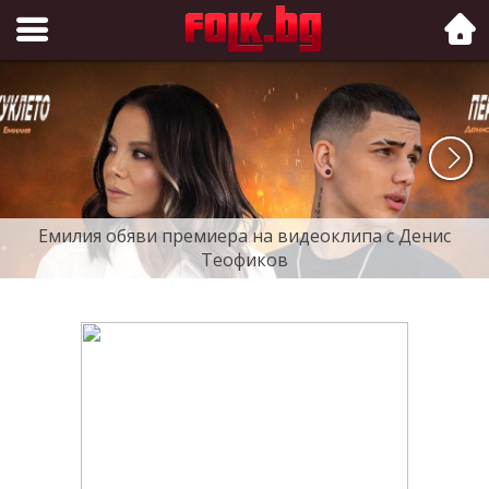
Folk.bg
Емилия обяви премиера на видеоклипа с Денис
Теофиков