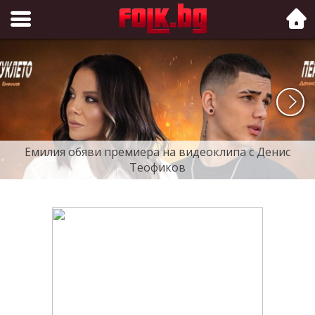
Folk.bg
Емилия обяви премиера на видеоклипа с Денис
Теофиков