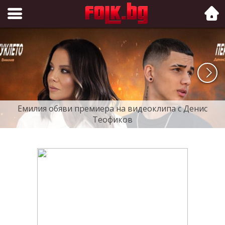
Folk.bg
Емилия обяви премиера на видеоклипа с Денис
Теофиков