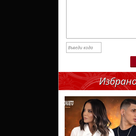
Избран