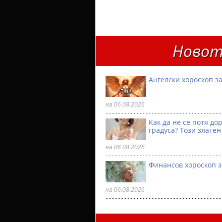
Новот
Ангелски хороскоп за
на 06.08.2026
Как да не се потя до
градуса? Този златен
на 06.08.2026
Финансов хороскоп з
на 06.08.2026