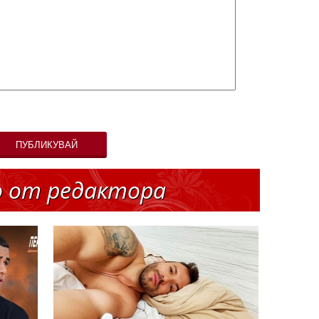
ПУБЛИКУВАЙ
о от редактора