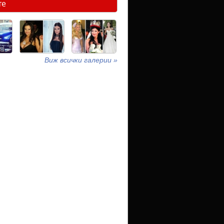
те
Виж всички галерии »