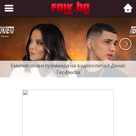
Folk.bg
Емилия обяви премиера на видеоклипа с Денис
Теофиков