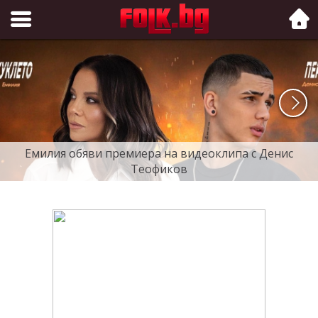
Folk.bg
Емилия обяви премиера на видеоклипа с Денис
Теофиков