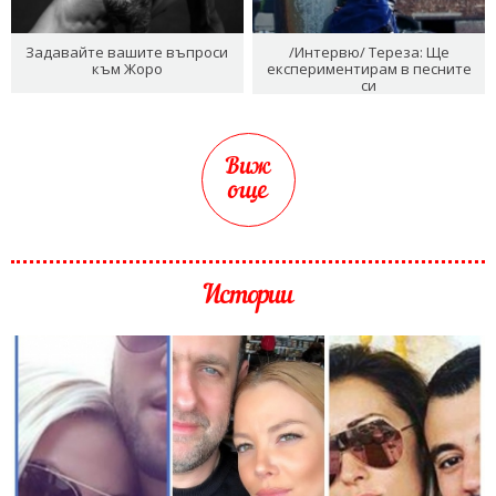
Задавайте вашите въпроси
/Интервю/ Тереза: Ще
към Жоро
експериментирам в песните
си
Виж
още
Истории