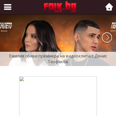
Folk.bg
Емилия обяви премиера на видеоклипа с Денис
Теофиков