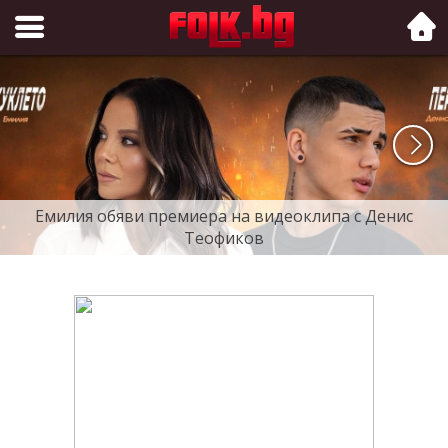
Folk.bg
Емилия обяви премиера на видеоклипа с Денис
Теофиков