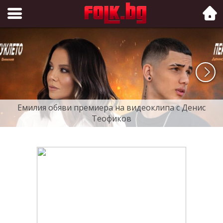
Folk.bg
Емилия обяви премиера на видеоклипа с Денис
Теофиков