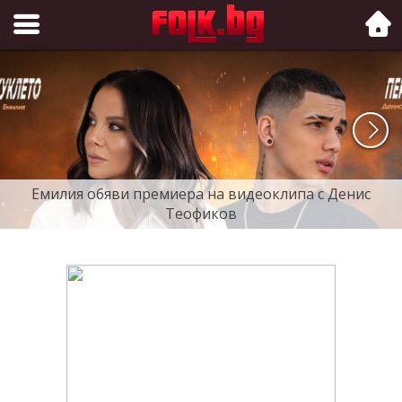
Folk.bg
Емилия обяви премиера на видеоклипа с Денис
Теофиков