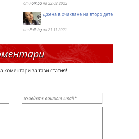
от
Folk.bg
на 22.02.2022
Джена в очакване на второ дете
от
Folk.bg
на 21.11.2021
оментари
а коментари за тази статия!