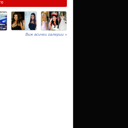
те
Виж всички галерии »