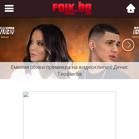
Folk.bg
Емилия обяви премиера на видеоклипа с Денис
Теофиков