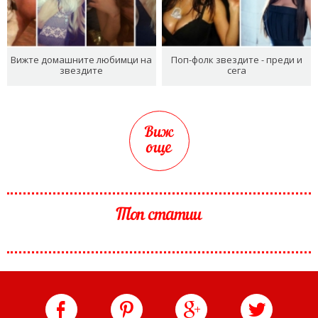
Вижте домашните любимци на
Поп-фолк звездите - преди и
звездите
сега
Виж
още
Топ статии