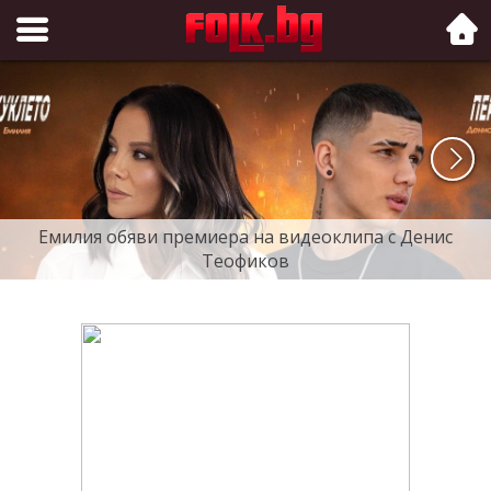
Folk.bg
Емилия обяви премиера на видеоклипа с Денис
Теофиков