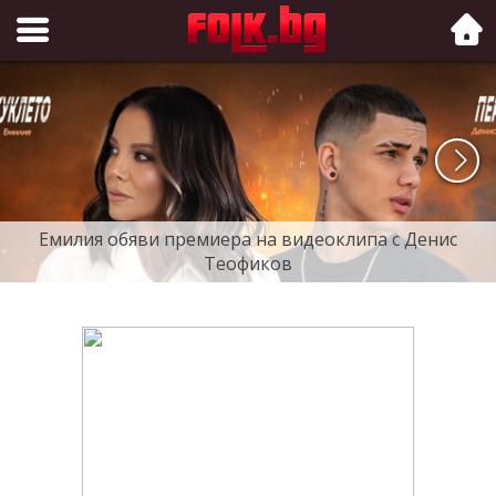
Folk.bg
Емилия обяви премиера на видеоклипа с Денис
Теофиков