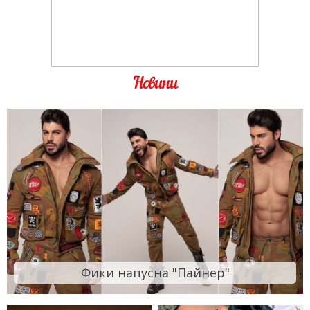
Новини
Фики напусна "Пайнер"