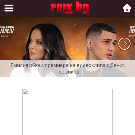
Folk.bg
Емилия обяви премиера на видеоклипа с Денис
Теофиков