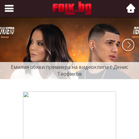
Folk.bg
Емилия обяви премиера на видеоклипа с Денис
Теофиков