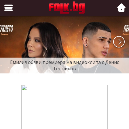
Folk.bg
Емилия обяви премиера на видеоклипа с Денис
Теофиков