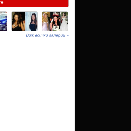
те
Виж всички галерии »