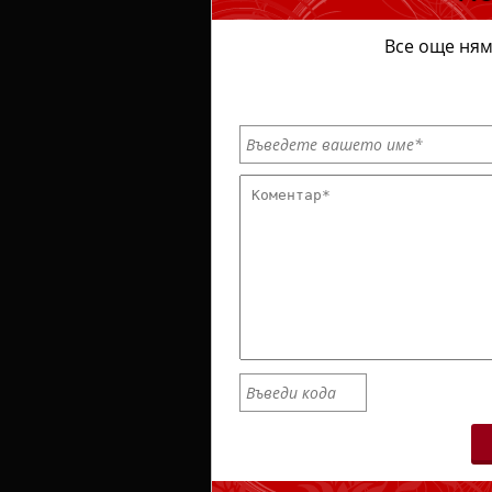
Все още ням