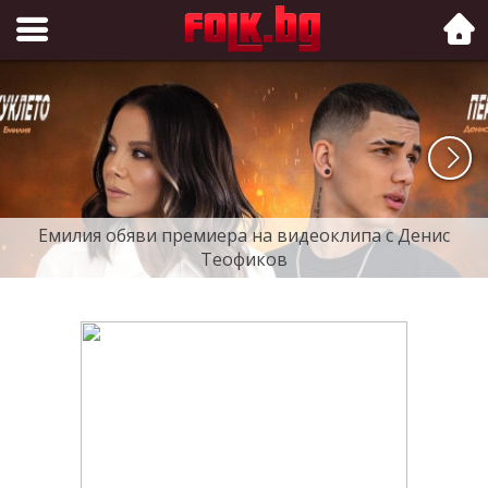
Folk.bg
Емилия обяви премиера на видеоклипа с Денис
Теофиков