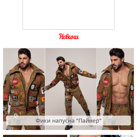
Новини
Фики напусна "Пайнер"