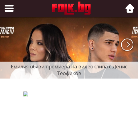
Folk.bg
Емилия обяви премиера на видеоклипа с Денис
Теофиков