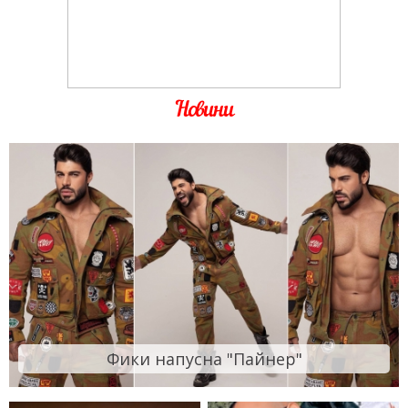
Новини
Фики напусна "Пайнер"