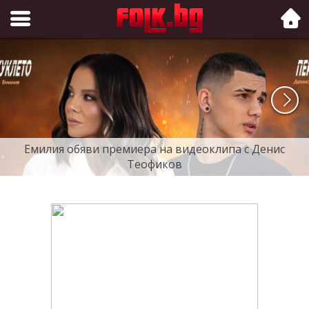
Folk.bg
Емилия обяви премиера на видеоклипа с Денис
Теофиков