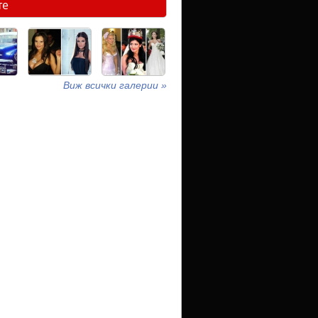
те
Виж всички галерии »