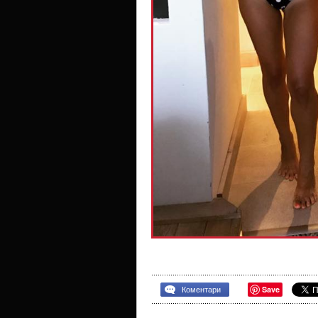
Save
Коментари