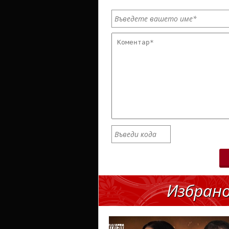
Избран