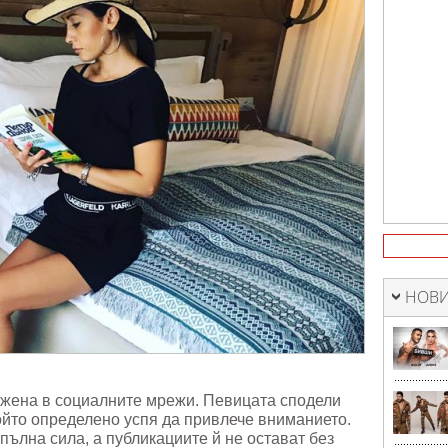
НОВИ
Джена в социалните мрежи. Певицата сподели
ойто определено успя да привлече вниманието.
пълна сила, а публикациите й не остават без