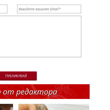
ПУБЛИКУВАЙ
о от редактора