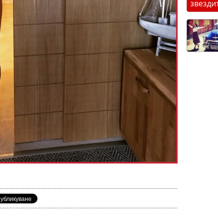
звезди