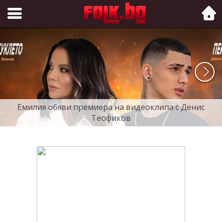
Folk.bg
Емилия обяви премиера на видеоклипа с Денис
Теофиков