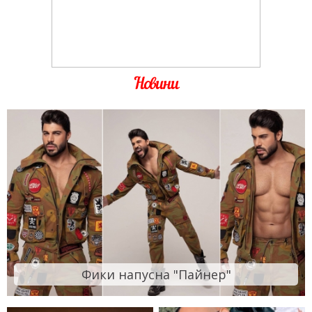
Новини
Фики напусна "Пайнер"