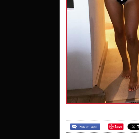
Save
Коментари