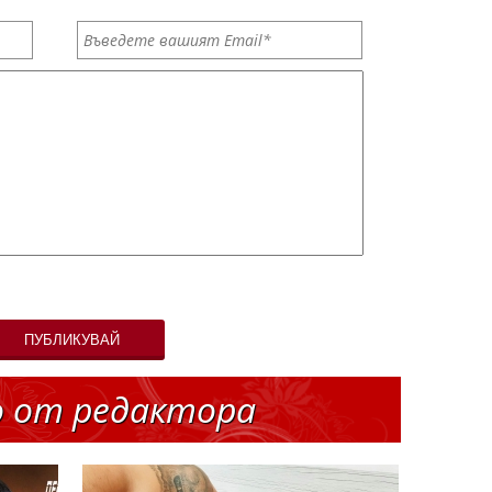
ПУБЛИКУВАЙ
о от редактора