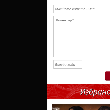
Избран