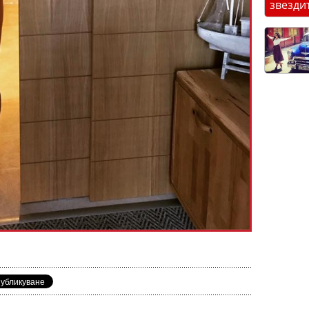
звезди