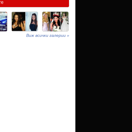
те
Виж всички галерии »