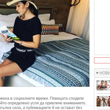
НОВИ
Джена в социалните мрежи. Певицата сподели
ойто определено успя да привлече вниманието.
пълна сила, а публикациите й не остават без