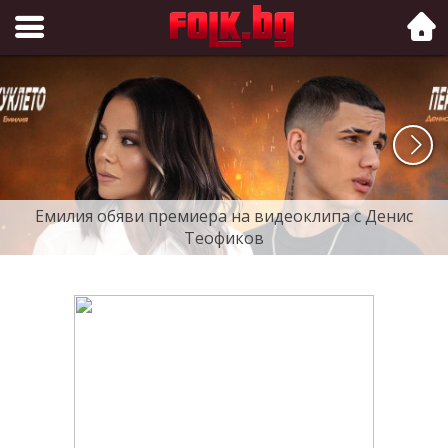
Folk.bg
Емилия обяви премиера на видеоклипа с Денис
Теофиков