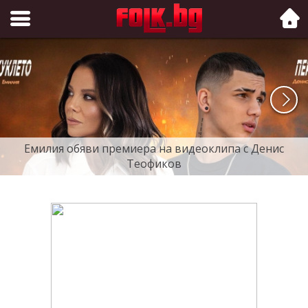
Folk.bg
Емилия обяви премиера на видеоклипа с Денис
Теофиков