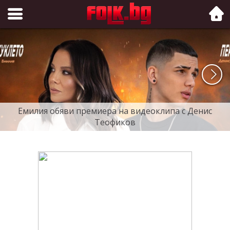
Folk.bg
Емилия обяви премиера на видеоклипа с Денис
Теофиков