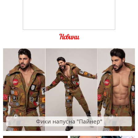
Новини
Фики напусна "Пайнер"