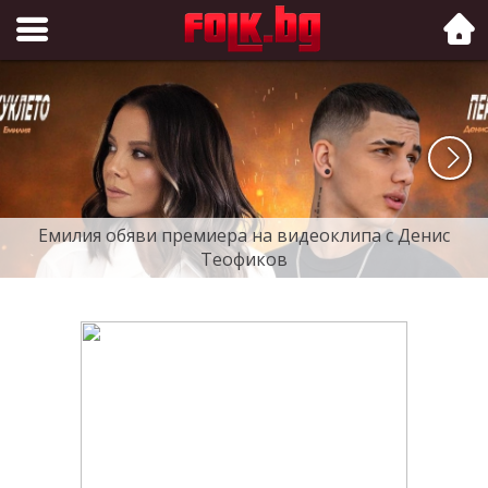
Folk.bg
Емилия обяви премиера на видеоклипа с Денис
Теофиков