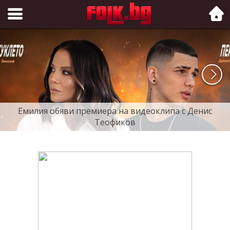
Folk.bg
Емилия обяви премиера на видеоклипа с Денис
Теофиков