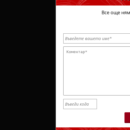
Все още ням