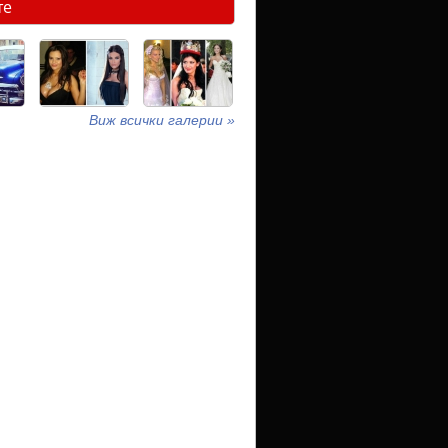
те
Виж всички галерии »