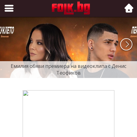
Folk.bg
Емилия обяви премиера на видеоклипа с Денис
Теофиков