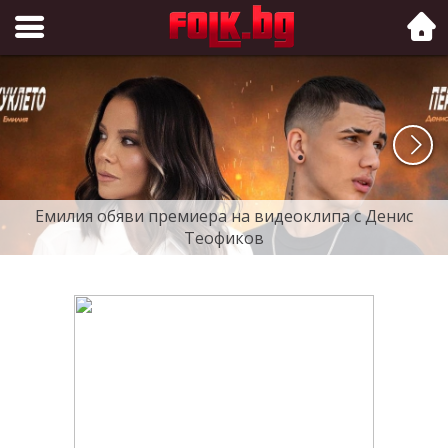
Folk.bg
Емилия обяви премиера на видеоклипа с Денис
Теофиков