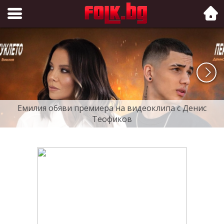
Folk.bg
Емилия обяви премиера на видеоклипа с Денис
Теофиков