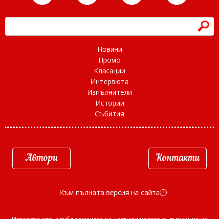
h
Новини
Промо
Класации
Интервюта
Изпълнители
Истории
Събития
Автори
Контакти
Към пълната версия на сайта
d