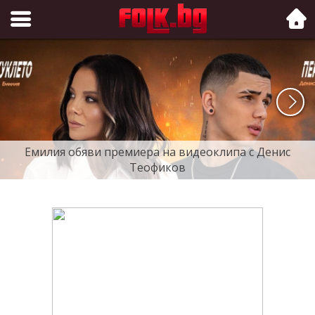
Folk.bg
Емилия обяви премиера на видеоклипа с Денис
Теофиков