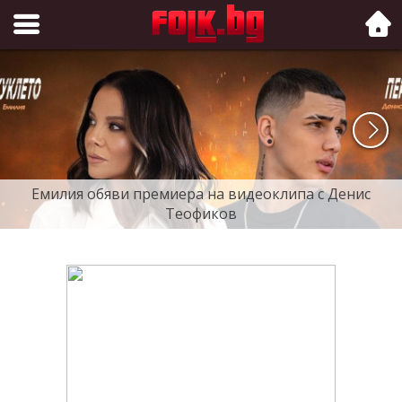
Folk.bg
Емилия обяви премиера на видеоклипа с Денис
Теофиков