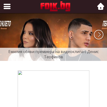
Folk.bg
Емилия обяви премиера на видеоклипа с Денис
Теофиков