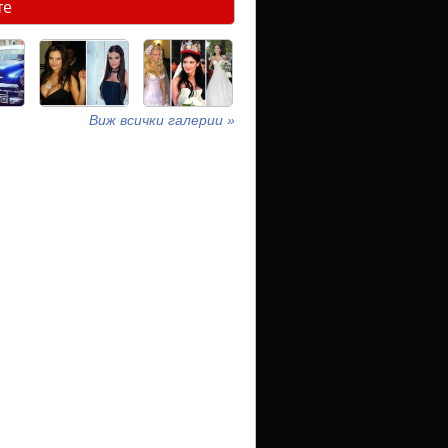
те
Виж всички галерии »