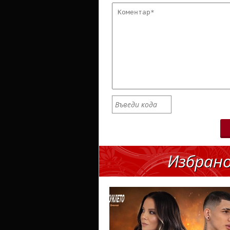
Избран