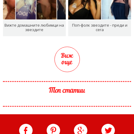
Вижте домашните любимци на
Поп-фолк звездите - преди и
звездите
сега
Виж
още
Топ статии