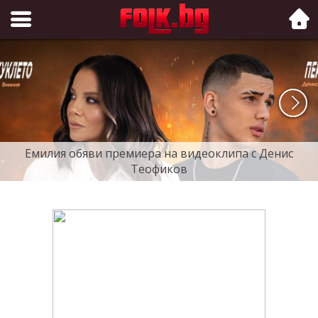
Folk.bg
Емилия обяви премиера на видеоклипа с Денис
Теофиков