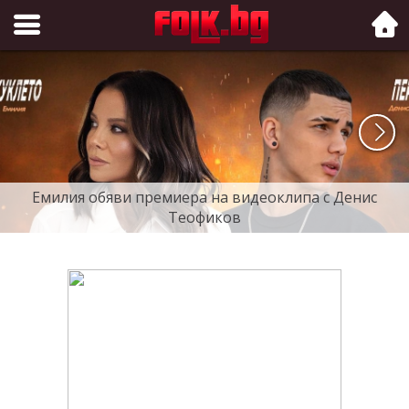
Folk.bg
Емилия обяви премиера на видеоклипа с Денис
Теофиков