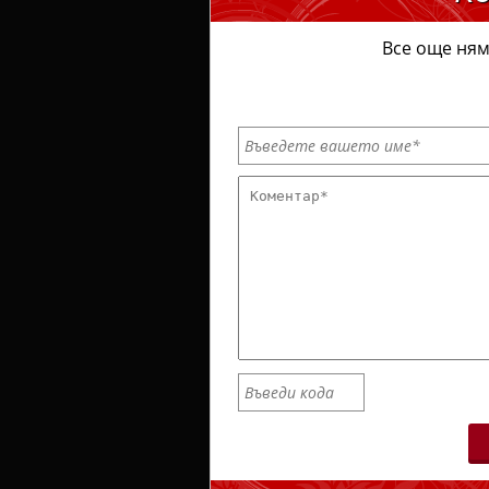
Все още ням