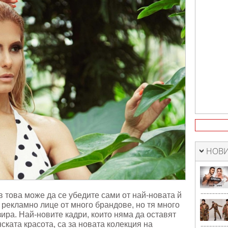
НОВИ
в това може да се убедите сами от най-новата й
рекламно лице от много брандове, но тя много
зира. Най-новите кадри, които няма да оставят
ската красота, са за новата колекция на