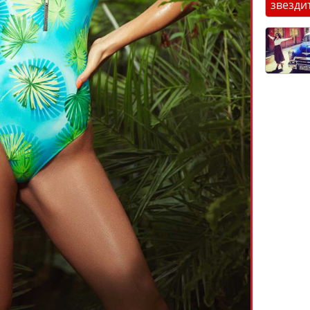
звезди