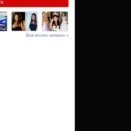
те
Виж всички галерии »