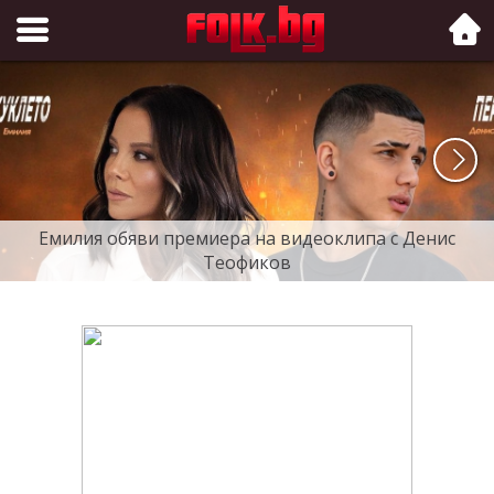
Folk.bg
Емилия обяви премиера на видеоклипа с Денис
Теофиков