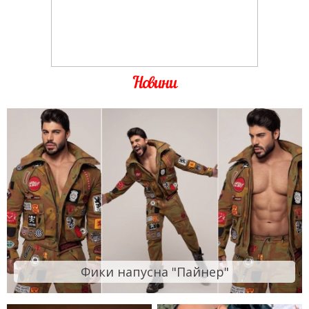
Новини
Фики напусна "Пайнер"