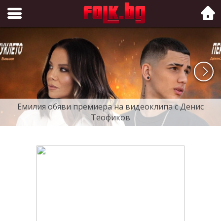
Folk.bg
Емилия обяви премиера на видеоклипа с Денис
Теофиков