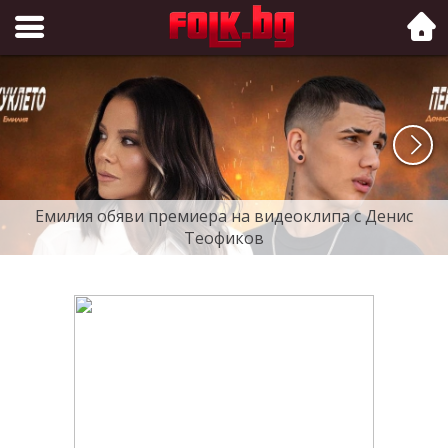
Folk.bg
Емилия обяви премиера на видеоклипа с Денис
Теофиков