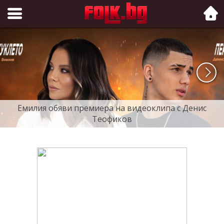
Folk.bg
Емилия обяви премиера на видеоклипа с Денис
Теофиков