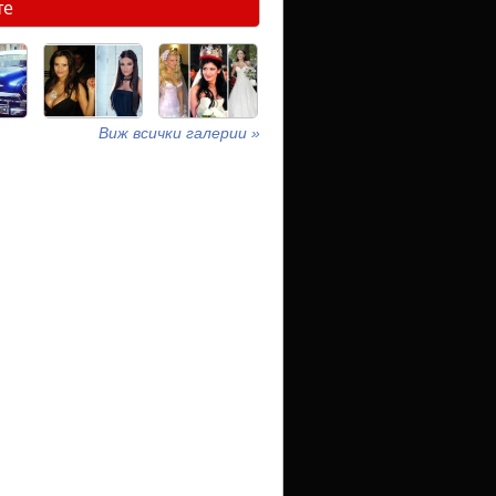
те
Виж всички галерии »