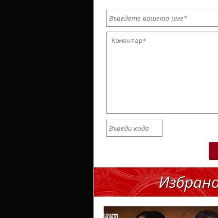
Избран