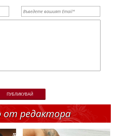
ПУБЛИКУВАЙ
о от редактора