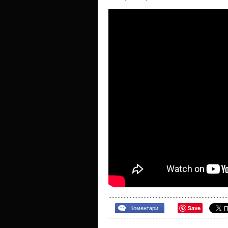
Save
Коментари