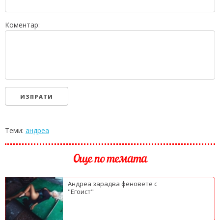
Коментар:
Теми:
андреа
Още по темата
Андреа зарадва феновете с
"Егоист"