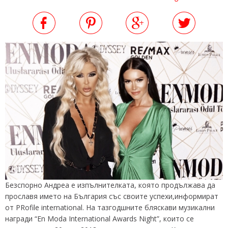
Безспорно Андреа е изпълнителката, която продължава да
прославя името на България със своите успехи,информират
от PRofile international. На тазгодшните бляскави музикални
награди “En Moda International Awards Night”, които се