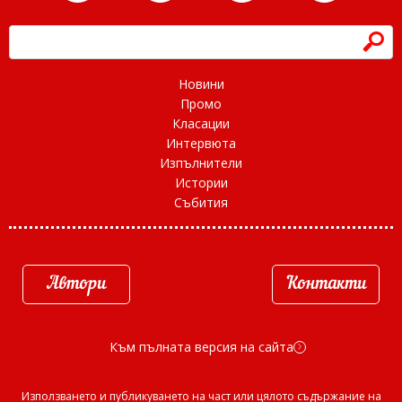
h
Новини
Промо
Класации
Интервюта
Изпълнители
Истории
Събития
Автори
Контакти
Към пълната версия на сайта
d
Използването и публикуването на част или цялото съдържание на