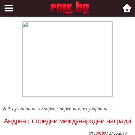
Folk.bg
Folk.bg
›
Новини
›
›
Андреа с поредни международни ...
Андреа с поредни международни награди
от
Folk.bg
/ 27.06.2018